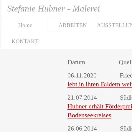
Stefanie Hubner - Malerei
Home
ARBEITEN
AUSSTELLU
KONTAKT
Datum Q
06.11.2020 Frie
lebt in ihren Bildern wei
21.07.201
Hubner erhält Förderpre
Bodenseekreises
26.06.201