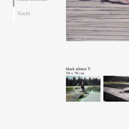
Nacht
black silence V
50 x 70 cm
Öl auf Leinwand