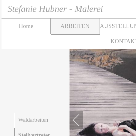
Stefanie Hubner - Malerei
Home
ARBEITEN
AUSSTELLU
KONTAK
Waldarbeiten
Stellvertreter