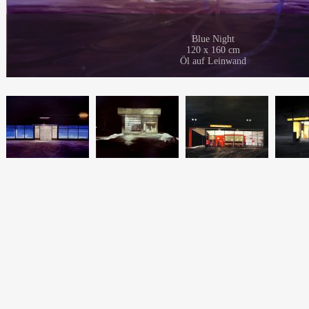
Blue Night
120 x 160 cm
Öl auf Leinwand