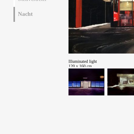
Nacht
Illuminated light
120 x 160 cm
Öl auf Leinwand